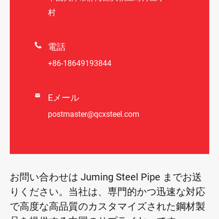
村

電話
+86-18649193844

Eメール
postmaster@qcxsteel.com
お問い合わせは Juming Steel Pipe までお送
りください。当社は、専門的かつ迅速な対応
で高度な高品質のカスタマイズされた鋼材製